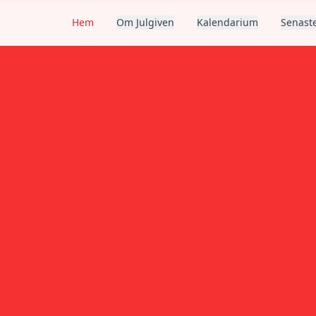
Hem
Om Julgiven
Kalendarium
Senaste