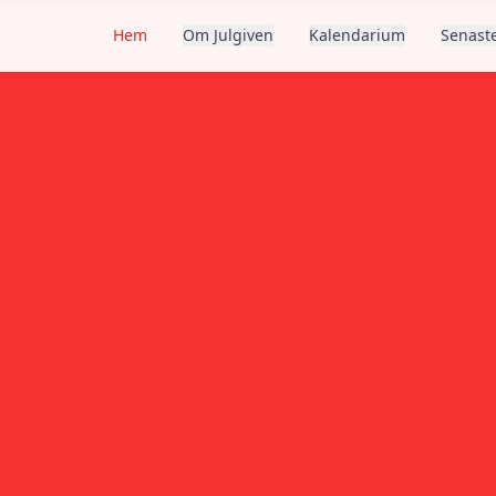
Hem
Om Julgiven
Kalendarium
Senaste