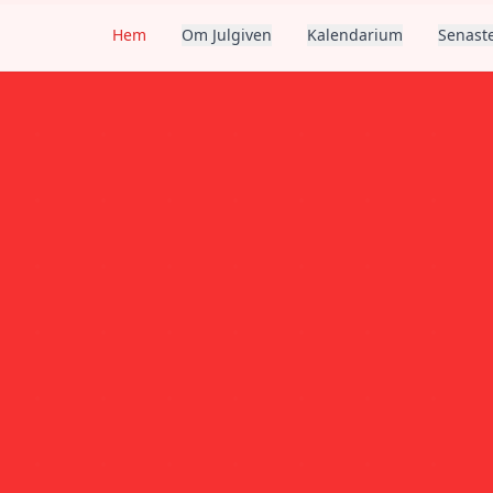
Hem
Om Julgiven
Kalendarium
Senaste