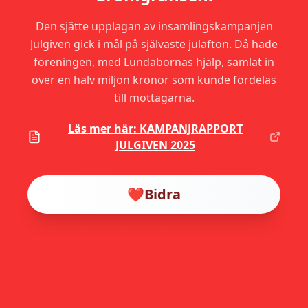
Den sjätte upplagan av insamlingskampanjen
Julgiven gick i mål på självaste julafton. Då hade
föreningen, med Lundabornas hjälp, samlat in
över en halv miljon kronor som kunde fördelas
till mottagarna.
Läs mer här: KAMPANJRAPPORT
JULGIVEN 2025
❤️
Bidra