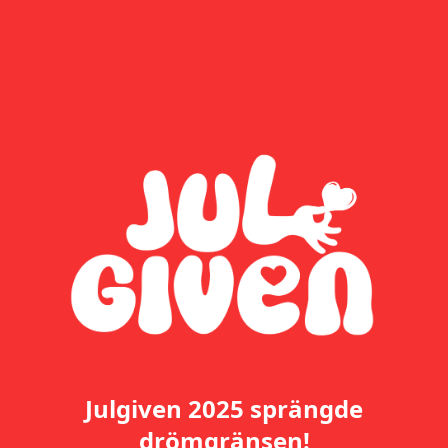
Julgiven 2025 sprängde
drömgränsen!