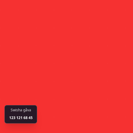
Swisha gåva
123 121 68 45