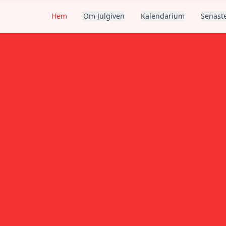
Hem
Om Julgiven
Kalendarium
Senaste