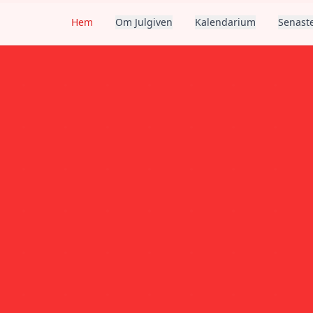
Hem
Om Julgiven
Kalendarium
Senaste