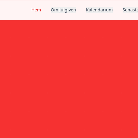
Hem
Om Julgiven
Kalendarium
Senaste