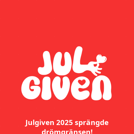
Julgiven 2025 sprängde
drömgränsen!