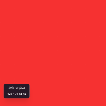
Swisha gåva
123 121 68 45