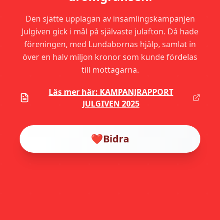
Den sjätte upplagan av insamlingskampanjen
Julgiven gick i mål på självaste julafton. Då hade
föreningen, med Lundabornas hjälp, samlat in
över en halv miljon kronor som kunde fördelas
till mottagarna.
Läs mer här: KAMPANJRAPPORT
JULGIVEN 2025
❤️
Bidra