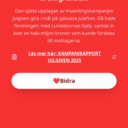
Den sjätte upplagan av insamlingskampanjen
Julgiven gick i mål på självaste julafton. Då hade
föreningen, med Lundabornas hjälp, samlat in
över en halv miljon kronor som kunde fördelas
till mottagarna.
Läs mer här: KAMPANJRAPPORT
JULGIVEN 2025
❤️
Bidra