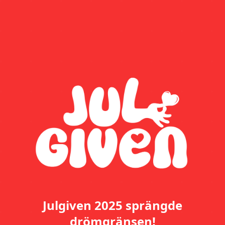
Julgiven 2025 sprängde
drömgränsen!