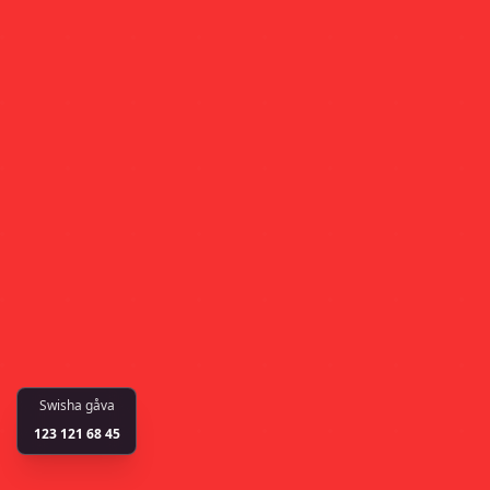
Swisha gåva
123 121 68 45