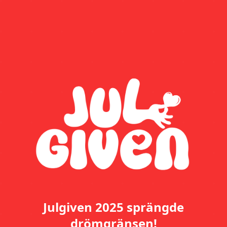
Julgiven 2025 sprängde
drömgränsen!