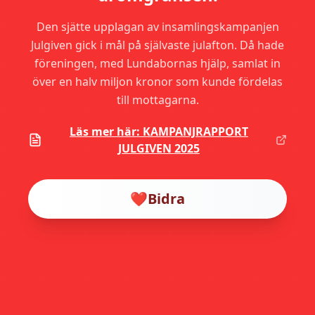
Den sjätte upplagan av insamlingskampanjen
Julgiven gick i mål på självaste julafton. Då hade
föreningen, med Lundabornas hjälp, samlat in
över en halv miljon kronor som kunde fördelas
till mottagarna.
Läs mer här: KAMPANJRAPPORT
JULGIVEN 2025
❤️
Bidra