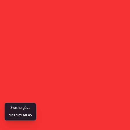
Swisha gåva
123 121 68 45