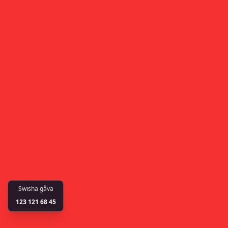
Swisha gåva
123 121 68 45