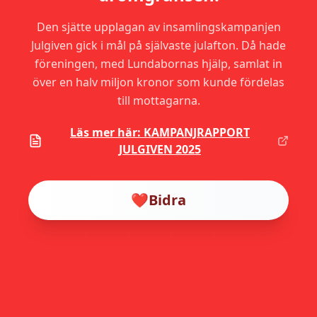
Den sjätte upplagan av insamlingskampanjen
Julgiven gick i mål på självaste julafton. Då hade
föreningen, med Lundabornas hjälp, samlat in
över en halv miljon kronor som kunde fördelas
till mottagarna.
Läs mer här: KAMPANJRAPPORT
JULGIVEN 2025
❤️
Bidra