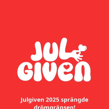
Julgiven 2025 sprängde
drömgränsen!