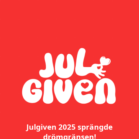
Julgiven 2025 sprängde
drömgränsen!