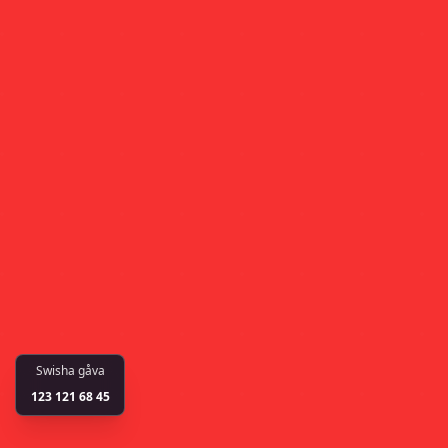
Swisha gåva
123 121 68 45