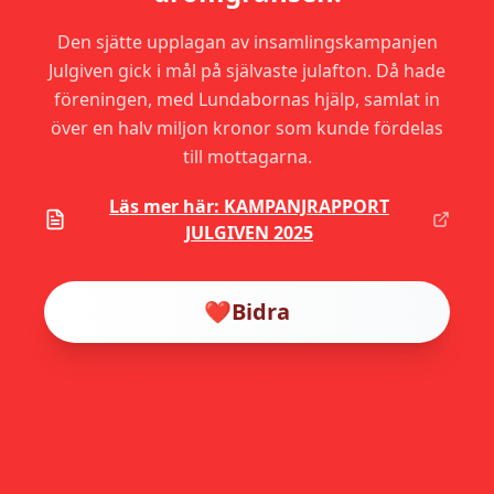
Den sjätte upplagan av insamlingskampanjen
Julgiven gick i mål på självaste julafton. Då hade
föreningen, med Lundabornas hjälp, samlat in
över en halv miljon kronor som kunde fördelas
till mottagarna.
Läs mer här: KAMPANJRAPPORT
JULGIVEN 2025
❤️
Bidra