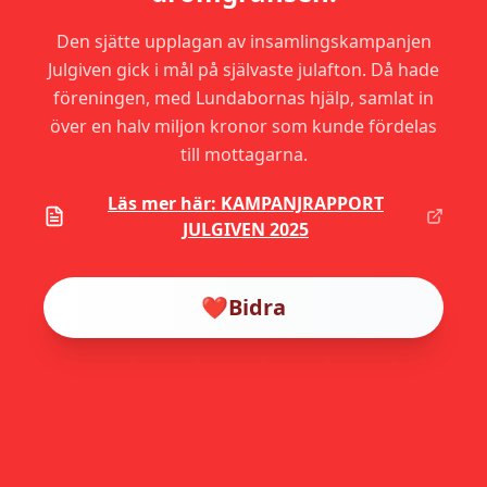
Den sjätte upplagan av insamlingskampanjen
Julgiven gick i mål på självaste julafton. Då hade
föreningen, med Lundabornas hjälp, samlat in
över en halv miljon kronor som kunde fördelas
till mottagarna.
Läs mer här: KAMPANJRAPPORT
JULGIVEN 2025
❤️
Bidra