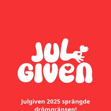
Julgiven 2025 sprängde
drömgränsen!