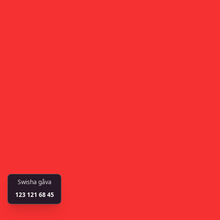
Swisha gåva
123 121 68 45