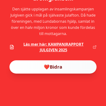
Den sjätte upplagan av insamlingskampanjen
Julgiven gick i mål på självaste julafton. Då hade
föreningen, med Lundabornas hjälp, samlat in
över en halv miljon kronor som kunde fördelas
till mottagarna.
Läs mer här: KAMPANJRAPPORT
JULGIVEN 2025
❤️
Bidra