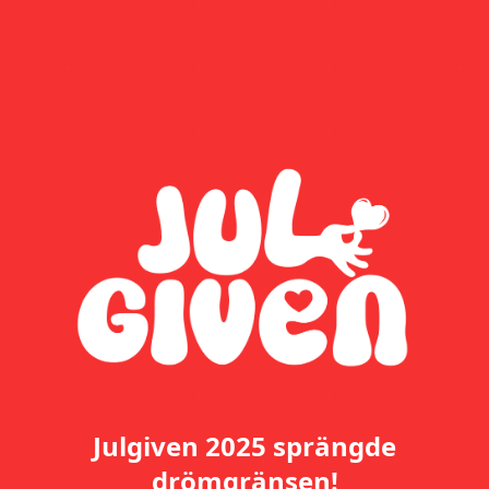
Julgiven 2025 sprängde
drömgränsen!