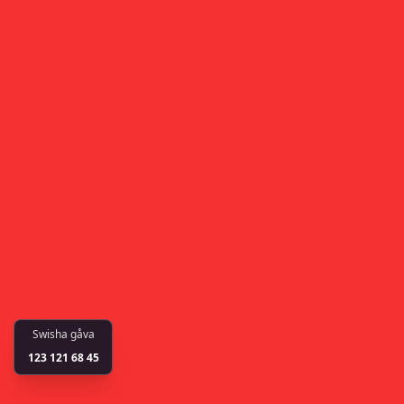
Swisha gåva
123 121 68 45