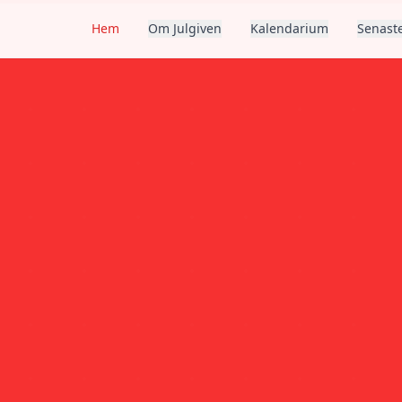
Hem
Om Julgiven
Kalendarium
Senaste