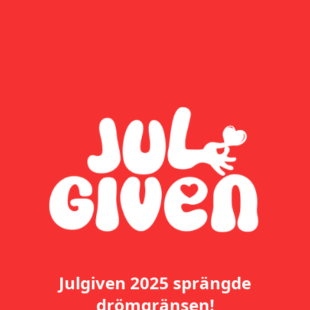
Julgiven 2025 sprängde
drömgränsen!