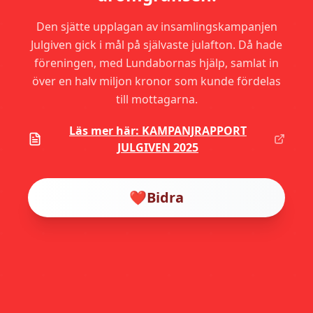
Den sjätte upplagan av insamlingskampanjen
Julgiven gick i mål på självaste julafton. Då hade
föreningen, med Lundabornas hjälp, samlat in
över en halv miljon kronor som kunde fördelas
till mottagarna.
Läs mer här: KAMPANJRAPPORT
JULGIVEN 2025
❤️
Bidra