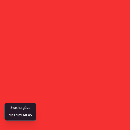
Swisha gåva
123 121 68 45