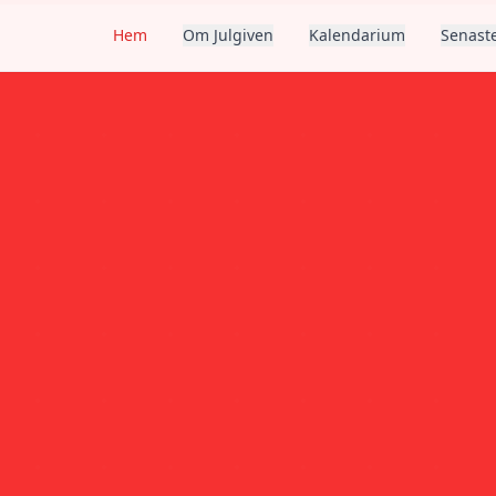
Hem
Om Julgiven
Kalendarium
Senaste