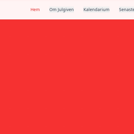
Hem
Om Julgiven
Kalendarium
Senaste