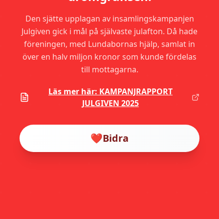
Den sjätte upplagan av insamlingskampanjen
Julgiven gick i mål på självaste julafton. Då hade
föreningen, med Lundabornas hjälp, samlat in
över en halv miljon kronor som kunde fördelas
till mottagarna.
Läs mer här: KAMPANJRAPPORT
JULGIVEN 2025
❤️
Bidra