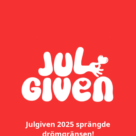
Julgiven 2025 sprängde
drömgränsen!