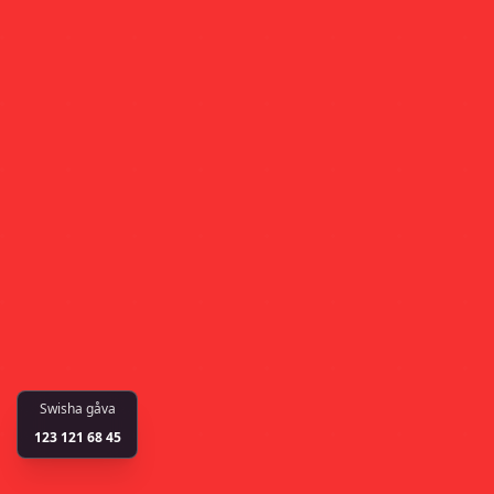
Swisha gåva
123 121 68 45