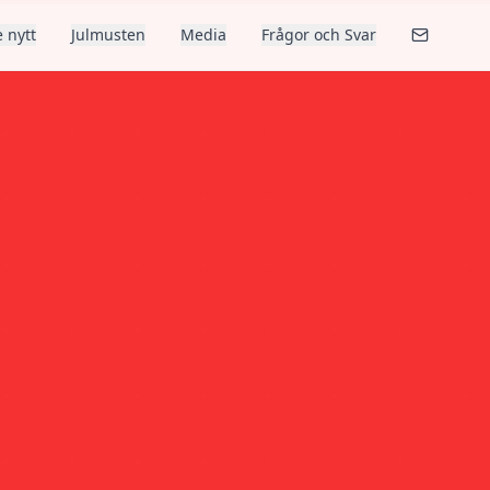
 nytt
Julmusten
Media
Frågor och Svar