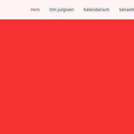
Hem
Om Julgiven
Kalendarium
Senaste