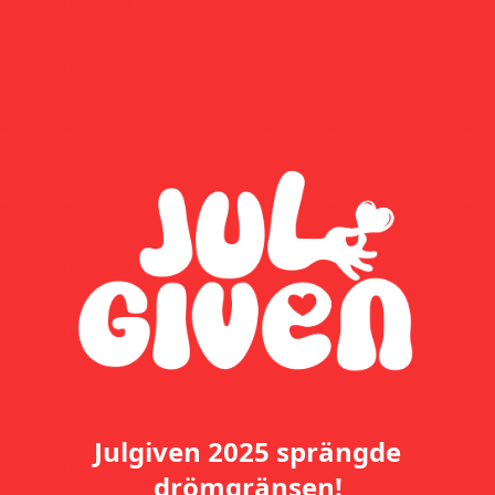
Julgiven 2025 sprängde
drömgränsen!