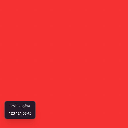
Swisha gåva
123 121 68 45