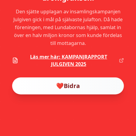
Den sjätte upplagan av insamlingskampanjen
Julgiven gick i mål på självaste julafton. Då hade
föreningen, med Lundabornas hjälp, samlat in
över en halv miljon kronor som kunde fördelas
till mottagarna.
Läs mer här: KAMPANJRAPPORT
JULGIVEN 2025
❤️
Bidra